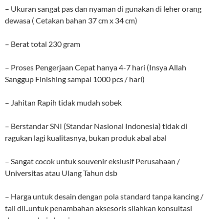
– Ukuran sangat pas dan nyaman di gunakan di leher orang
dewasa ( Cetakan bahan 37 cm x 34 cm)
– Berat total 230 gram
– Proses Pengerjaan Cepat hanya 4-7 hari (Insya Allah
Sanggup Finishing sampai 1000 pcs / hari)
– Jahitan Rapih tidak mudah sobek
– Berstandar SNI (Standar Nasional Indonesia) tidak di
ragukan lagi kualitasnya, bukan produk abal abal
– Sangat cocok untuk souvenir ekslusif Perusahaan /
Universitas atau Ulang Tahun dsb
– Harga untuk desain dengan pola standard tanpa kancing /
tali dll..untuk penambahan aksesoris silahkan konsultasi