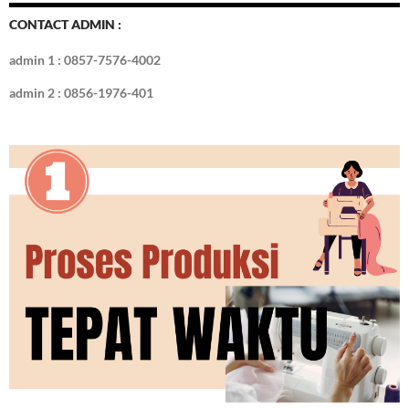
o
n
CONTACT ADMIN :
k
admin 1 : 0857-7576-4002
admin 2 : 0856-1976-401