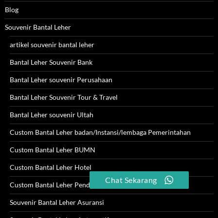
Blog
Souvenir Bantal Leher
artikel souvenir bantal leher
Bantal Leher Souvenir Bank
Bantal Leher souvenir Perusahaan
Bantal Leher Souvenir Tour & Travel
Bantal Leher souvenir Ultah
Custom Bantal Leher badan/Instansi/lembaga Pemerintahan
Custom Bantal Leher BUMN
Custom Bantal Leher Hotel
Chat Sekarang
Custom Bantal Leher Pendidikan
Souvenir Bantal Leher Asuransi