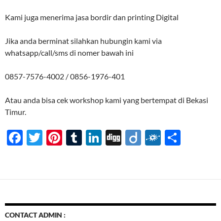
Kami juga menerima jasa bordir dan printing Digital
Jika anda berminat silahkan hubungin kami via
whatsapp/call/sms di nomer bawah ini
0857-7576-4002 / 0856-1976-401
Atau anda bisa cek workshop kami yang bertempat di Bekasi
Timur.
F
T
Pi
T
Li
Di
Di
F
S
ac
w
nt
u
n
gg
ig
ol
h
e
itt
er
m
k
o
k
ar
b
er
es
bl
e
d
e
o
t
r
dI
o
n
CONTACT ADMIN :