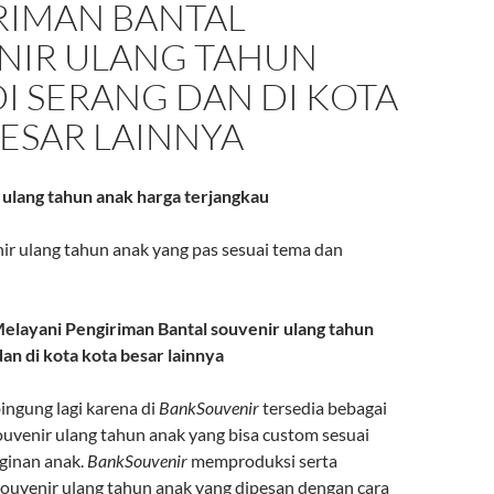
RIMAN BANTAL
NIR ULANG TAHUN
I SERANG DAN DI KOTA
ESAR LAINNYA
 ulang tahun anak harga terjangkau
nir ulang tahun anak yang pas sesuai tema dan
elayani Pengiriman Bantal souvenir ulang tahun
an di kota kota besar lainnya
ingung lagi karena di
BankSouvenir
tersedia bebagai
uvenir ulang tahun anak yang bisa custom sesuai
ginan anak.
BankSouvenir
memproduksi serta
souvenir ulang tahun anak yang dipesan dengan cara