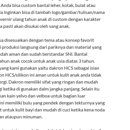
. Anda bisa custom bantal leher, kotak, bulat atau
a inginkan bisa di tambah logo/gambar/tulisan/nama
uvernir ulang tahun anak di custom dengan karakter
a pasti akan disukai oleh sang anak.
sa disesuaikan dengan tema atau konsep favorit
i produksi langsung dari pariknya dan material yang
dah aman dan sudah berstandar SNI. Bantal
ahun anak cocok untuk anak usia diatas 3 tahun.
yang kami gunakan yaitu dakron HCS sebagai isian
n HCS/silikon ini aman untuk kulit anak anda tidak
rgi. Dakron memiliki sifat yang ringan dan mudah
ketika di gunakan dalm jangka panjang. Selain itu
n kain yelvo dan velboa untuk bagian luar
 ini memiliki bulu yang pendek dengan tekturnya yang
 untuk kulit bayi dan mudah di cuci ketika kena noda
nan ataupun minuman.