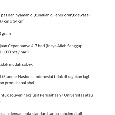
 pas dan nyaman di gunakan di leher orang dewasa (
7 cm x 34 cm)
0 gram
jaan Cepat hanya 4-7 hari (Insya Allah Sanggup
 1000 pcs / hari)
 tidak mudah sobek
 (Standar Nasional Indonesia) tidak di ragukan lagi
an produk abal abal
ntuk souvenir ekslusif Perusahaan / Universitas atau
b
sain dengan pola standard tanpa kancing / tali