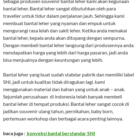
Sebagai produsen souvenir bantal leher kami akan kegunaan
bantal leher. Bantal leher sangat dibutuhkan oleh para
traveller untuk tidur dalam perjalanan jauh. Sehingga kami
membuat bantal leher yang nyaman dan empuk untuk
mengurangi rasa lelah dan sakit leher. Ketika anda memakai
bantal leher, kepala anda akan ditopang dengan sempurna.
Dengan membeli bantal leher langsung dari produsennya anda
mendapatkan harga yang lebih dari harga pasaran, jadi anda
bisa menjualnya dengan keuntungan yang lebih.
Bantal leher yang buat sudah stabdar pabrik dan memiliki label
SNI, jadi untuk kualitas tidak diragukan lagi. kami
menggunakan material dan bahan yang untuk anak – anak.
Sejumlah perusahaan di indonesia telah banyak membeli
bantal leher di tempat produksi. Bantal leher sangat cocok di
jadikan souvenir ulang tahun, pernikahan, baby born,
pertemuan workshop dan berbagai acara penting lainnya.
baca juga :
konveksi bantal berstandar SNI