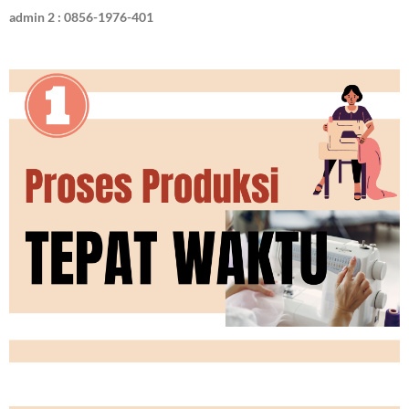
admin 2 : 0856-1976-401