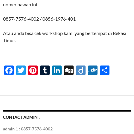
nomer bawah ini
0857-7576-4002 / 0856-1976-401
Atau anda bisa cek workshop kami yang bertempat di Bekasi
Timur.
F
T
Pi
T
Li
Di
Di
F
S
ac
w
nt
u
n
gg
ig
ol
h
e
itt
er
m
k
o
k
ar
b
er
es
bl
e
d
e
o
t
r
dI
o
n
CONTACT ADMIN :
k
admin 1 : 0857-7576-4002