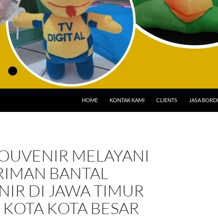
HOME
KONTAK KAMI
CLIENTS
JASA BORD
OUVENIR MELAYANI
RIMAN BANTAL
IR DI JAWA TIMUR
 KOTA KOTA BESAR