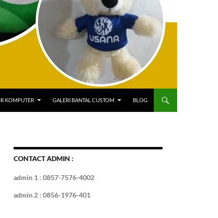
IR KOMPUTER
GALERI BANTAL CUSTOM
BLOG
CONTACT ADMIN :
admin 1 : 0857-7576-4002
admin 2 : 0856-1976-401