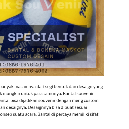
banyak macamnya dari segi bentuk dan desaign yang
k mungkin untuk para tamunya. Bantal souvenir
Bantal bisa dijadikan souvenir dengan meng custom
dan desaignya. Desaignnya bisa dibuat sesuai
onsep suatu acara. Bantal di percaya memiliki sifat