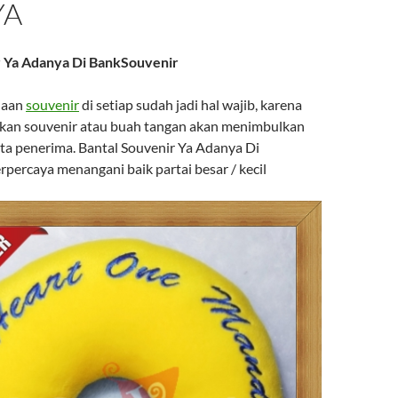
YA
r Ya Adanya Di BankSouvenir
naan
souvenir
di setiap sudah jadi hal wajib, karena
kan souvenir atau buah tangan akan menimbulkan
ata penerima. Bantal Souvenir Ya Adanya Di
percaya menangani baik partai besar / kecil