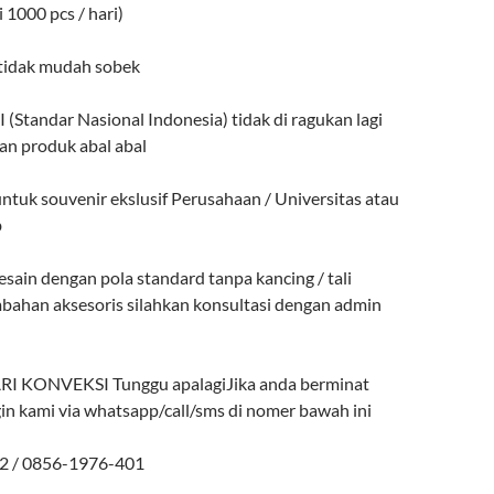
 1000 pcs / hari)
 tidak mudah sobek
 (Standar Nasional Indonesia) tidak di ragukan lagi
an produk abal abal
ntuk souvenir ekslusif Perusahaan / Universitas atau
b
sain dengan pola standard tanpa kancing / tali
mbahan aksesoris silahkan konsultasi dengan admin
 KONVEKSI Tunggu apalagiJika anda berminat
in kami via whatsapp/call/sms di nomer bawah ini
2 / 0856-1976-401