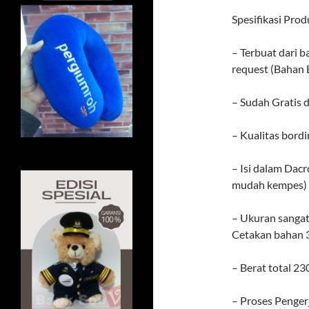
Spesifikasi Prod
– Terbuat dari 
request (Bahan 
– Sudah Gratis d
– Kualitas bord
– Isi dalam Da
mudah kempes)
– Ukuran sangat
Cetakan bahan 3
– Berat total 23
– Proses Penger